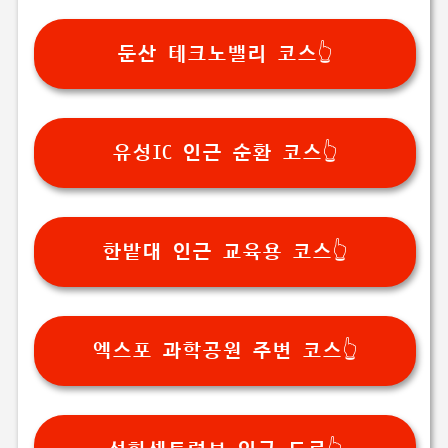
둔산 테크노밸리 코스👆️
유성IC 인근 순환 코스👆️
한밭대 인근 교육용 코스👆️
엑스포 과학공원 주변 코스👆️