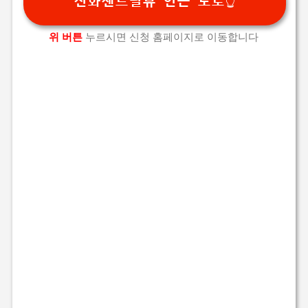
선화센트럴뷰 인근 도로👆️
위 버튼
누르시면 신청 홈페이지로 이동합니다