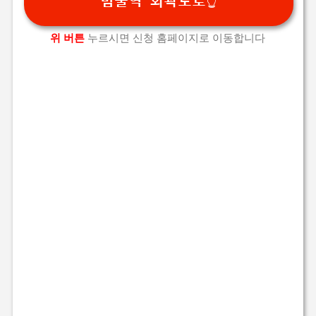
범물역 외곽도로👆️
위 버튼
누르시면 신청 홈페이지로 이동합니다